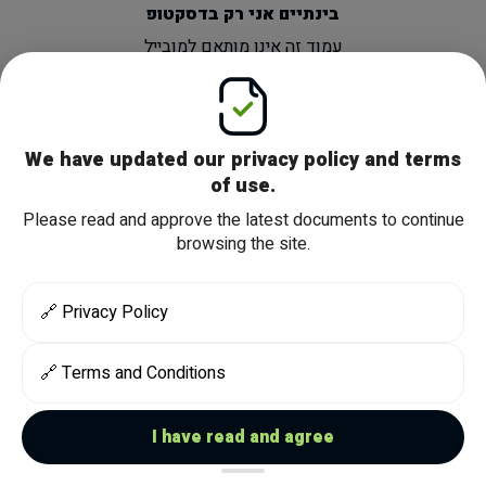
בינתיים אני רק בדסקטופ
עמוד זה אינו מותאם למובייל
יש לעבור לדסקטופ לתצוגה אופטימלית
We have updated our privacy policy and terms
of use.
Please read and approve the latest documents to continue
browsing the site.
🔗
Privacy Policy
🔗
Terms and Conditions
I have read and agree
Created by