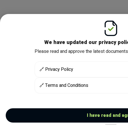
We have updated our privacy poli
Please read and approve the latest documents 
🔗
Privacy Policy
🔗
Terms and Conditions
I have read and ag