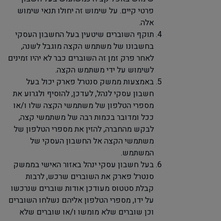
פרטי קיים. על שימוש זה יחולו תנאי שימוש
אלה.
תוקף השוברים שיטעין בעל החשבון העסקי
בחשבונו של משתמש הקצה מוגבל לשנה,
לאחר פרק זמן זה השוברים כבר לא יהיו זמינים
לשימוש על ידי משתמש הקצה.
באמצעות ממשק סנטרל פארק יכול בעל
חשבון עסקי לנהל, לעדכן, להוסיף ולגרוע את
מספרי הטלפון של משתמשי הקצה שלו ו/או
ככל ומדובר בכמות רבה של משתמשי קצה,
לבקש מהחברה, להזין את מספרי הטלפון של
משתמשי הקצה אל החשבון העסקי של
המשתמש.
בעל חשבון עסקי ינהל באזור האישי בממשק
סנטרל פארק את השוברים שרכש, לרבות
קבלת סטטוס מעודכן אודות שוברים שנרכשו
על ידו, מספרי הטלפון אליהם נשלחו השוברים
וכן שוברים שלא מומשו ו/או שוברים שלא