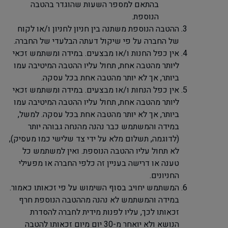
בהתאם למספר השעות שהוגדר בהטבה
הנוספת.
ההטבה הנוספת משתנה בין חניון לחניון ו/או לקוח
של החברה על פי שיקול דעתה הבלעדי של החברה.
אין כפל החנות ו/או מבצעים. במידה ומשתמש זכאי
ליותר מהטבה אחת, תחול עליו ההטבה המיטיבה עמו
ביותר, אך לא יותר מהטבה אחת בכל עסקה.
אין כפל הנחות ו/או מבצעים. במידה ומשתמש זכאי
ליותר מהטבה אחת, תחול עליו ההטבה המיטיבה עמו
ביותר, אך לא יותר מהטבה אחת בכל עסקה. למשל,
במידה והמשתמש כבר נהנה מהנחה גבוהה יותר
(לדוגמה, תשלום מלא על ידי צד שלישי כמו מעסיק),
לא תחול עליו ההטבה הנוספת. ואין למשתמש כל
טענה או דרישה בעניין זה כלפי החברה או מפעילי
החניונים.
המשתמש יחויב בסוף השימוש על פי זכאותו כאמור.
במידה והמשתמש לא נהנה מההטבה הנוספת חרף
זכאותו לכך, עליו לפנות מידית לחברה להסדרת
הנושא ולא יואחר מ-30 יום מיום זכאותו להטבה