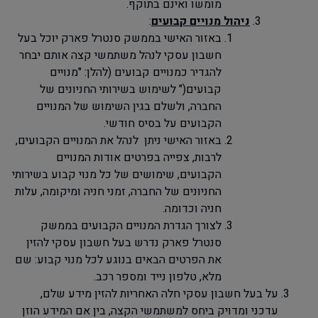
מומשו ואינם בתוקף.
ניהול מנויים קבועים
:
באזור האישי בממשק סנטרל פארק יוכל בעל
חשבון עסקי לנהל משתמשי קצה אותם יבחר
להגדיר כמנויים קבועים (להלן: "מנויים
קבועים
")
לשימוש בשירותי החניונים של
החברה, ולשלם בגין השימוש של המנויים
הקבועים על בסיס חודשי.
באזור האישי ניתן לנהל את המנויים הקבועים
,
לרבות, צפייה בפרטים אודות המנויים
הקבועים, שימושים של כל מנוי קבוע בשירותי
החניונים של החברה, זמני חניה ומיקומה, עלות
חניה וכדומה.
לצורך הגדרת המנויים הקבועים בממשק
סנטרל פארק נדרש בעל חשבון עסקי להזין
את הפרטים הבאים בנוגע לכל מנוי קבוע: שם
מלא, טלפון נייד ומספר רכב.
על בעל חשבון עסקי חלה האחריות להזין מידע שלם,
עדכני ומדויק ביחס למשתמשי הקצה, בין אם המידע הוזן