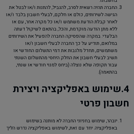
בחשבונו.
החברה תהיה רשאית לסרב, להגביל, להתנות ו/או לבטל את
הגישה לשירותים, כולם או חלקם, לבעלי חשבון בלבד ו/או
לאחר קבלת הודעת משתמש ו/או כל מקרה אחר, עם או
ללא מתן הודעה מוקדמת, והכל, בהתאם לשיקול דעתה
הבלעדי. במקרה שהפסיקה החברה להפעיל את השירותים
במלואם, תודיע על כך החברה לבעלי חשבון ו/או
משתמשים, תחדל מלגבות את דמי התשלום החודשי או
תשיב לבעלי חשבון את החלק היחסי מהתשלום השנתי
עבור תקופה שלא נוצלה (ביחס למנוי חודשי או שנתי,
בהתאמה).
4.שימוש באפליקציה ויצירת
חשבון פרטי
יובהר, שימוש בחניוני החברה לא מותנה בשימוש
באפליקציה. יחד עם זאת, לשימוש באפליקציה נדרש הליך