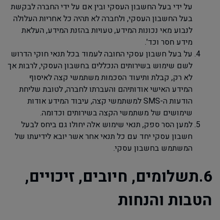
על ידי בעל החשבון העסקי ובין אם על ידי החברה לבקשת
בעל החשבון העסקי, ולחברה לא תהיה כל אחריות העלולה
לנבוע מאי נכונות המידע, טעויות בהזנת המידע, העלאת
מידע חסר וכד'.
על בעל חשבון עסקי החובה לעמוד בכל תנאי חוקי הדרוש
לשם שימוש בשירותים הנכללים בחשבון העסקי, לרבות אך
לא רק, קבלת ותיעוד הסכמות משתמשי קצה לאיסוף
המידע האישי אודותיהם והעברתו לחברה, לטובת שליחת
הודעות ה-
SMS
למשתמשי קצה, עיבוד המידע אודות
שימושים של משתמשי הקצה בשירותים וכדומה
.
למען הסר ספק, תנאי שימוש אלה יחולו גם ביחס לבעל
חשבון עסקי יחד עם כל תנאי אחר אשר יובא לידיעתו של
המשתמש בחשבון עסקי.
6.תשלומים, חיובים, זיכויים,
הטבות והנחות