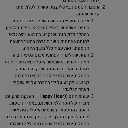
(להלן:"הטבה נוספת
").
ההטבה הנוספת באפליקציה עשויה לכלול סוגי
הנחות שונים:
אחוז הנחה – הפחתה בשיעור מוגדר ממחיר
החניה. משתמש האפליקציה אשר ייכנס לחניון
במהלך פרק הזמן שנקבע במבצע, יהיה זכאי
להנחה באחוזים אשר הוגדרה בתנאי ההטבה
הנוספת, וזאת עבור כלל משך החניה.
הנחת שקלים – הפחתת סכום כספי קבוע
ממחיר החניה. משתמש האפליקציה אשר ייכנס
לחניון במהלך פרק הזמן שנקבע בהטבה
הנוספת, יהיה זכאי להנחה בהתאם לסכום
קבוע שייקבע על ידי החברה על פי שיקול
דעתה הבלעדי.
שעות חינם (
Happy Hour)
– הענקת פרק זמן
מוגדר של חניה ללא תשלום, במסגרת שעות
ההטבה הנוספת. משתמש האפליקציה אשר
ייכנס לחניון במהלך פרק הזמן שנקבע בהטבה
הנוספת, יהיה זכאי לשעות חניה ללא תשלום,