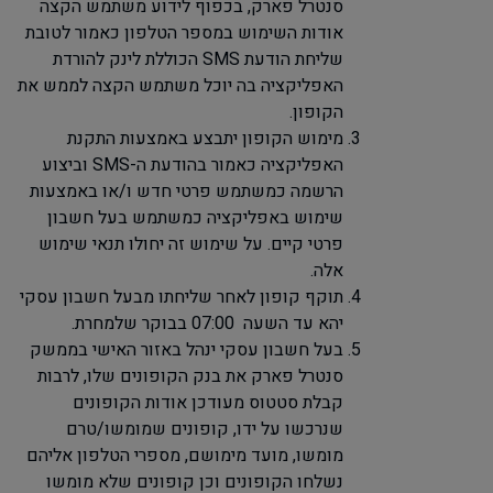
סנטרל פארק, בכפוף לידוע משתמש הקצה
אודות השימוש במספר הטלפון כאמור לטובת
שליחת הודעת
SMS
הכוללת לינק להורדת
האפליקציה בה יוכל משתמש הקצה לממש את
הקופון.
מימוש הקופון יתבצע באמצעות התקנת
האפליקציה כאמור בהודעת ה-
SMS
וביצוע
הרשמה כמשתמש פרטי חדש ו/או באמצעות
שימוש באפליקציה כמשתמש בעל חשבון
פרטי קיים. על שימוש זה יחולו תנאי שימוש
אלה.
תוקף קופון לאחר שליחתו מבעל חשבון עסקי
יהא עד השעה 07:00 בבוקר שלמחרת.
בעל חשבון עסקי ינהל באזור האישי בממשק
סנטרל פארק את בנק הקופונים שלו, לרבות
קבלת סטטוס מעודכן אודות הקופונים
שנרכשו על ידו
,
קופונים שמומשו/טרם
מומשו, מועד מימושם, מספרי הטלפון אליהם
נשלחו הקופונים וכן קופונים שלא מומשו